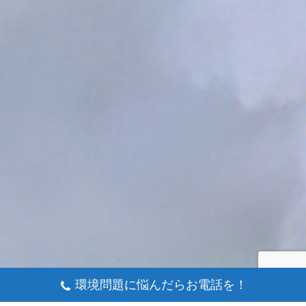
環境問題に悩んだらお電話を！