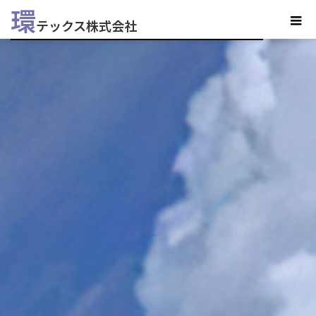
環
テックス株式会社