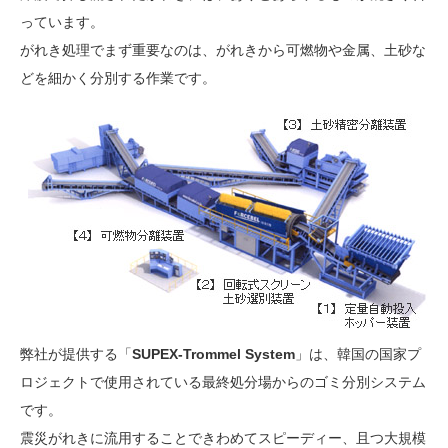
っています。
がれき処理でまず重要なのは、がれきから可燃物や金属、土砂な
どを細かく分別する作業です。
弊社が提供する「
SUPEX-Trommel System
」は、韓国の国家プ
ロジェクトで使用されている最終処分場からのゴミ分別システム
です。
震災がれきに流用することできわめてスピーディー、且つ大規模