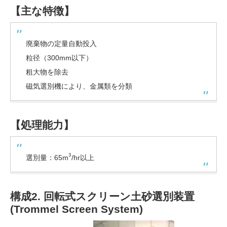
【主な特徴】
廃棄物の定量自動投入
粒径（300mm以下）
粗大物を除去
磁気選別機により、金属類を分類
【処理能力】
3
選別量：65m
/hr以上
構成2. 回転式スクリーン土砂選別装置
(
Trommel Screen System
)