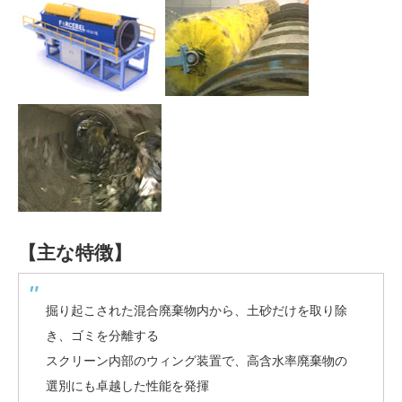
【主な特徴】
掘り起こされた混合廃棄物内から、土砂だけを取り除
き、ゴミを分離する
スクリーン内部のウィング装置で、高含水率廃棄物の
選別にも卓越した性能を発揮