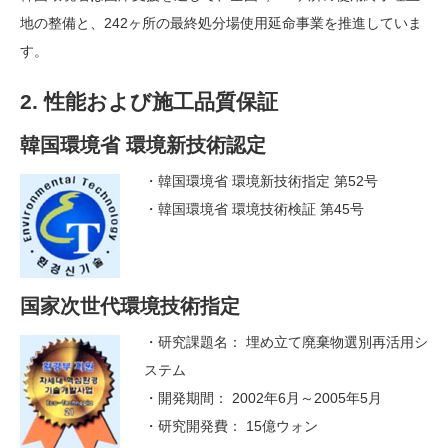
地の整備と、242ヶ所の最終処分場使用延命事業を推進していま
す。
2. 性能および施工品質保証
韓国環境省 環境新技術認定
・韓国環境省 環境新技術指定 第52号
・韓国環境省 環境技術検証 第45号
国家次世代環境技術指定
・研究課題名： 埋め立て廃棄物選別再活用シ
ステム
・開発期間： 2002年6月～2005年5月
・研究開発費： 15億ウォン