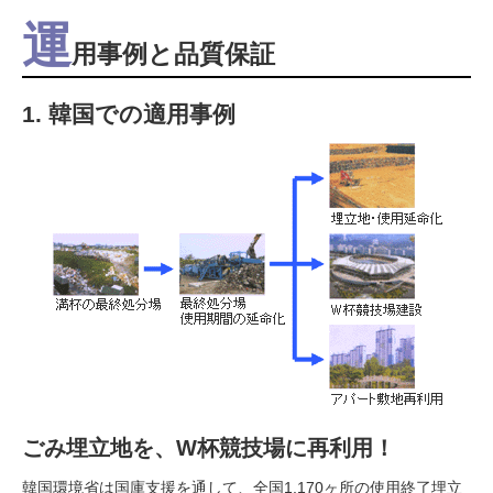
運
用事例と品質保証
1. 韓国での適用事例
ごみ埋立地を、W杯競技場に再利用！
韓国環境省は国庫支援を通して、全国1,170ヶ所の使用終了埋立