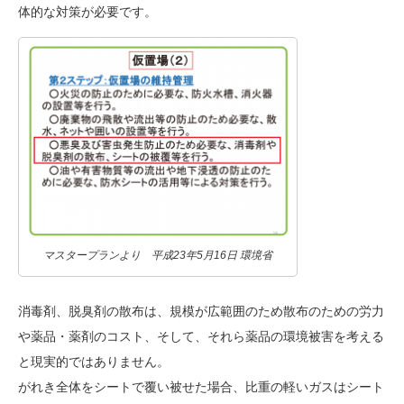
体的な対策が必要です。
マスタープランより 平成23年5月16日 環境省
消毒剤、脱臭剤の散布は、規模が広範囲のため散布のための労力
や薬品・薬剤のコスト、そして、それら薬品の環境被害を考える
と現実的ではありません。
がれき全体をシートで覆い被せた場合、比重の軽いガスはシート