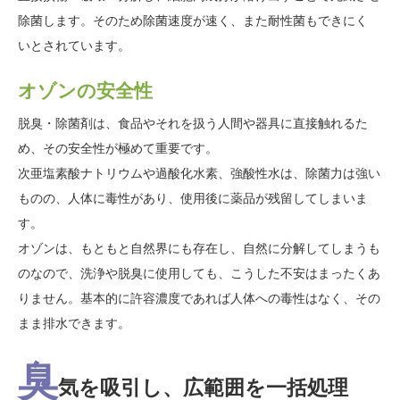
除菌します。そのため除菌速度が速く、また耐性菌もできにく
いとされています。
オゾンの安全性
脱臭・除菌剤は、食品やそれを扱う人間や器具に直接触れるた
め、その安全性が極めて重要です。
次亜塩素酸ナトリウムや過酸化水素、強酸性水は、除菌力は強い
ものの、人体に毒性があり、使用後に薬品が残留してしまいま
す。
オゾンは、もともと自然界にも存在し、自然に分解してしまうも
のなので、洗浄や脱臭に使用しても、こうした不安はまったくあ
りません。基本的に許容濃度であれば人体への毒性はなく、その
まま排水できます。
臭
気を吸引し、広範囲を一括処理