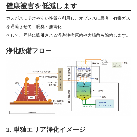
健康被害を低減します
ガスが水に溶けやすい性質を利用し、オゾン水に悪臭・有毒ガス
を通過させて、脱臭・無害化、
そして、同時に吸引される浮遊性病原菌や大腸菌も除菌します。
浄化設備フロー
1. 単独エリア浄化イメージ