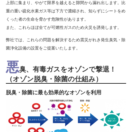
上部に集まり、やがて限界を越えると隙間から漏れ出します。比
重の重い硫化水素ガス等は下方で濃縮され、知らずにシートをめ
くった者の生命を脅かす危険性があります。
また、これらほぼ全てが可燃性ガスのため火災を誘発します。
弊社では、これらの問題を解決するため震災がれき発生臭気・除
菌浄化設備の設置をご提案いたします。
悪
臭、有毒ガスをオゾンで撃退！
（オゾン脱臭・除菌の仕組み）
脱臭・除菌に最も効果的なオゾンを利用